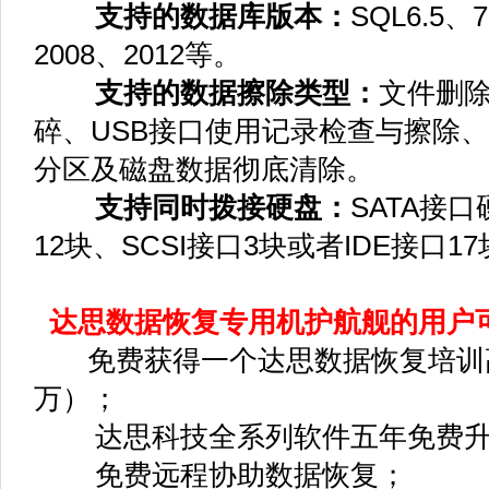
支持的数据库版本：
SQL6.5、
2008、2012等。
支持的数据擦除类型：
文件删
碎、USB接口使用记录检查与擦除
分区及磁盘数据彻底清除。
支持同时拨接硬盘：
SATA接口
12块、SCSI接口3块或者IDE接口
达思数据恢复专用机护航舰的用户
免费获得一个达思数据恢复培训高
万）；
达思科技全系列软件五年免费升
免费远程协助数据恢复；