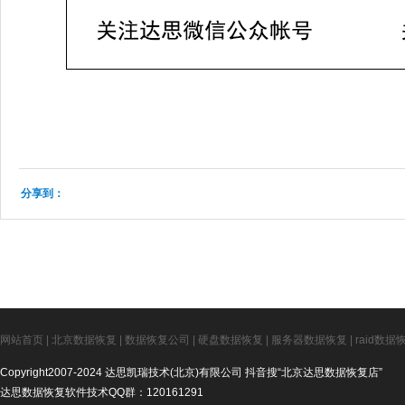
分享到：
网站首页
|
北京数据恢复
|
数据恢复公司
|
硬盘数据恢复
|
服务器数据恢复
|
raid数据
Copyright2007-2024 达思凯瑞技术(北京)有限公司 抖音搜“北京达思数据恢复店”
达思数据恢复软件技术QQ群：120161291