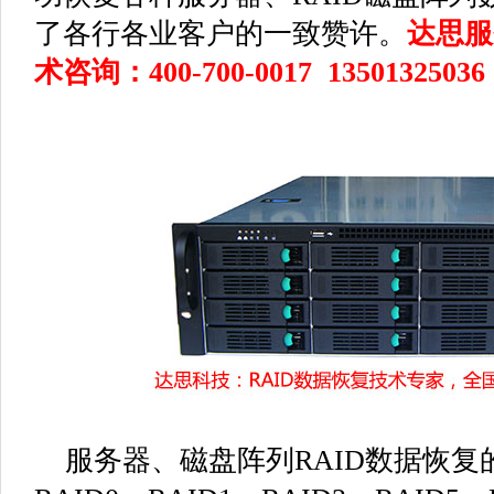
了各行各业客户的一致赞许。
达思服
术咨询：400-700-0017 13501325036
服务器、磁盘阵列RAID数据恢复的