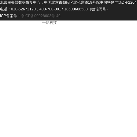
北京服务器数据恢复中心：中国北京市朝阳区北苑东路19号院中国铁建广场D座2204
电话：010-62672120，400-700-0017 18600668588（微信同号）
ICP备案号：
京ICP备09028603号-49
ICP备案号： - 技术支持：
千助科技