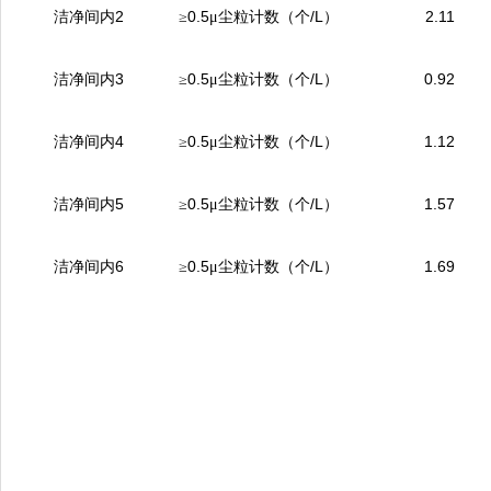
2
0.5
/L
2.11
洁净间内
≥
μ
尘粒计数（个
）
3
0.5
/L
0.92
洁净间内
≥
μ
尘粒计数（个
）
4
0.5
/L
1.12
洁净间内
≥
μ
尘粒计数（个
）
5
0.5
/L
1.57
洁净间内
≥
μ
尘粒计数（个
）
6
0.5
/L
1.69
洁净间内
≥
μ
尘粒计数（个
）