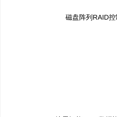
磁盘阵列RAID