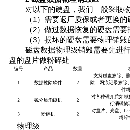
对以下的硬盘，我们一般采取物
（1）需要返厂质保或者更换的
（2）做过数据恢复的硬盘需要
（3）损坏的硬盘需要物理销毁
磁盘数据物理级销毁需要先进行
盘的盘片做粉碎处
编号
产品
数量
支持磁盘擦除、
1
数据擦除软件
2
除、网痕记录擦除、
件
对各种磁介质如磁
2
磁介质消磁机
2
行消磁物
对盘片、光盘、fl
3
粉碎机
2
粉碎
物理级