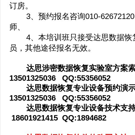
达思数据恢复软件全系列详细讲解等
达思数据恢复培训高级班由达思
家、达思CTO、达思CEO为核心讲
自授课。
达思数据恢复实验室加强班学员
1、学习时间更灵活
学员可以根据自身的技术基础和
时间进行调整。
2、有事可以请假保留学时
学员有2次请假的权利，请假期
3、享有回炉深造特权
学员有2次回炉深造的权利。学