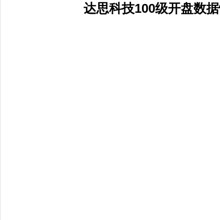
达思科技100级开盘数