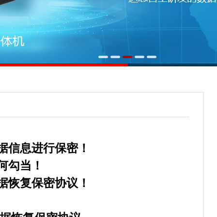
据信息进行保密！
何勾当！
据恢复保密协议！