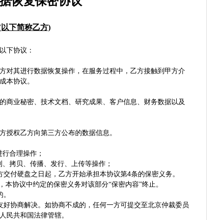
据恢复保密协议
以下简称乙方)
以下协议：
方对其进行数据恢复操作，在服务过程中，乙方接触到甲方介
成本协议。
的商业秘密、技术文档、研究成果、客户信息、财务数据以及
方授权乙方向第三方公布的数据信息。
进行合理操作；
制、拷贝、传播、发行、上传等操作；
4
方交付硬盘之日起，乙方开始承担本协议第
条的保密义务。
，本协议中约定的保密义务对该部分“保密内容”终止。
的。
友好协商解决。如协商不成的，任何一方可提交至北京仲裁委员
人民共和国法律管辖。