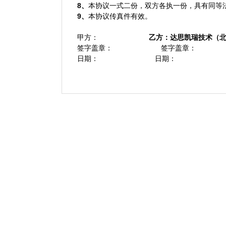
8
、
本协议一式二份，双方各执一份，具有同等
9
、
本协议传真件有效。
甲方：
乙方：达思凯瑞技术（
签字盖章：
签字盖章：
日期：
日期：