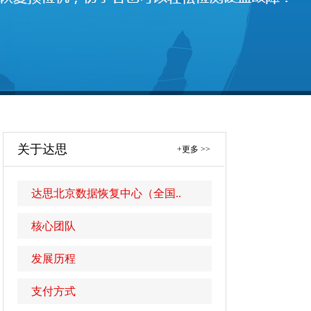
关于达思
+更多 >>
达思北京数据恢复中心（全国..
核心团队
发展历程
支付方式