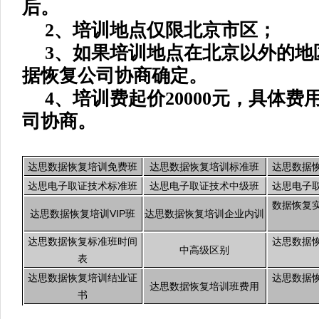
后。
2、培训地点仅限北京市区；
3、如果培训地点在北京以外的地
据恢复公司协商确定。
4、培训费起价20000元，具体
司协商。
达思数据恢复培训免费班
达思数据恢复培训标准班
达思数据
达思电子取证技术标准班
达思电子取证技术中级班
达思电子
数据恢复
达思数据恢复培训VIP班
达思数据恢复培训企业内训
达思数据恢复标准班时间
达思数据
中高级区别
表
达思数据恢复培训结业证
达思数据
达思数据恢复培训班费用
书