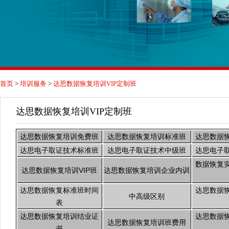
首页
>
培训服务
>
达思数据恢复培训VIP定制班
达思数据恢复培训VIP定制班
达思数据恢复培训免费班
达思数据恢复培训标准班
达思数据
达思电子取证技术标准班
达思电子取证技术中级班
达思电子
数据恢复
达思数据恢复培训VIP班
达思数据恢复培训企业内训
达思数据恢复标准班时间
达思数据
中高级区别
表
达思数据恢复培训结业证
达思数据
达思数据恢复培训班费用
书